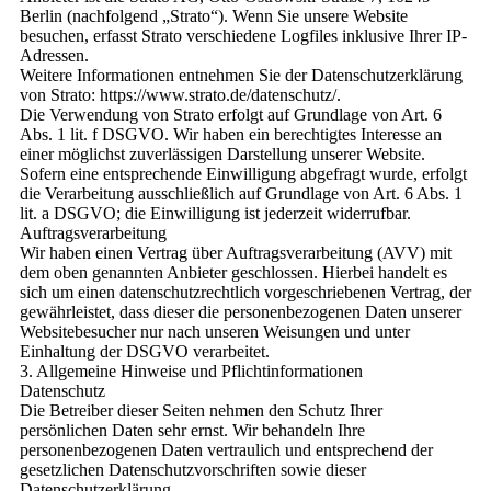
Berlin (nachfolgend „Strato“). Wenn Sie unsere Website
besuchen, erfasst Strato verschiedene Logfiles inklusive Ihrer IP-
Adressen.
Weitere Informationen entnehmen Sie der Datenschutzerklärung
von Strato: https://www.strato.de/datenschutz/.
Die Verwendung von Strato erfolgt auf Grundlage von Art. 6
Abs. 1 lit. f DSGVO. Wir haben ein berechtigtes Interesse an
einer möglichst zuverlässigen Darstellung unserer Website.
Sofern eine entsprechende Einwilligung abgefragt wurde, erfolgt
die Verarbeitung ausschließlich auf Grundlage von Art. 6 Abs. 1
lit. a DSGVO; die Einwilligung ist jederzeit widerrufbar.
Auftragsverarbeitung
Wir haben einen Vertrag über Auftragsverarbeitung (AVV) mit
dem oben genannten Anbieter geschlossen. Hierbei handelt es
sich um einen datenschutzrechtlich vorgeschriebenen Vertrag, der
gewährleistet, dass dieser die personenbezogenen Daten unserer
Websitebesucher nur nach unseren Weisungen und unter
Einhaltung der DSGVO verarbeitet.
3. Allgemeine Hinweise und Pflichtinformationen
Datenschutz
Die Betreiber dieser Seiten nehmen den Schutz Ihrer
persönlichen Daten sehr ernst. Wir behandeln Ihre
personenbezogenen Daten vertraulich und entsprechend der
gesetzlichen Datenschutzvorschriften sowie dieser
Datenschutzerklärung.