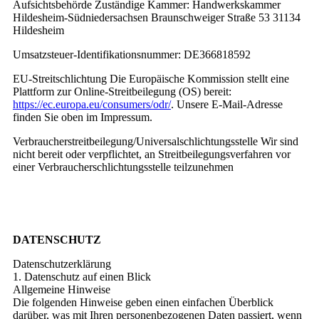
Aufsichtsbehörde Zuständige Kammer: Handwerkskammer
Hildesheim-Südniedersachsen Braunschweiger Straße 53 31134
Hildesheim
Umsatzsteuer-Identifikationsnummer: DE366818592
EU-Streitschlichtung Die Europäische Kommission stellt eine
Plattform zur Online-Streitbeilegung (OS) bereit:
https://ec.europa.eu/consumers/odr/
. Unsere E-Mail-Adresse
finden Sie oben im Impressum.
Verbraucherstreitbeilegung/Universalschlichtungsstelle Wir sind
nicht bereit oder verpflichtet, an Streitbeilegungsverfahren vor
einer Verbraucherschlichtungsstelle teilzunehmen
DATENSCHUTZ
Datenschutzerklärung
1. Datenschutz auf einen Blick
Allgemeine Hinweise
Die folgenden Hinweise geben einen einfachen Überblick
darüber, was mit Ihren personenbezogenen Daten passiert, wenn