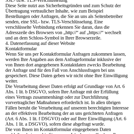
SSL- bzw. TLS-Verschlüsselung
Diese Seite nutzt aus Sicherheitsgründen und zum Schutz der
Übertragung vertraulicher Inhalte, wie zum Beispiel
Bestellungen oder Anfragen, die Sie an uns als Seitenbetreiber
senden, eine SSL- bzw. TLS-Verschlüsselung. Eine
verschlüsselte Verbindung erkennen Sie daran, dass die
Adresszeile des Browsers von „http://“ auf „https://“ wechselt
und an dem Schloss-Symbol in Ihrer Browserzeile.
4. Datenerfassung auf dieser Website
Kontaktformular
Wenn Sie uns per Kontaktformular Anfragen zukommen lassen,
werden Ihre Angaben aus dem Anfrageformular inklusive der
von Ihnen dort angegebenen Kontaktdaten zwecks Bearbeitung
der Anfrage und für den Fall von Anschlussfragen bei uns
gespeichert. Diese Daten geben wir nicht ohne Ihre Einwilligung
weiter.
Die Verarbeitung dieser Daten erfolgt auf Grundlage von Art. 6
Abs. 1 lit. b DSGVO, sofern Ihre Anfrage mit der Erfüllung
eines Vertrags zusammenhängt oder zur Durchführung
vorvertraglicher Maßnahmen erforderlich ist. In allen übrigen
Fällen beruht die Verarbeitung auf unserem berechtigten Interesse
an der effektiven Bearbeitung der an uns gerichteten Anfragen
(Art. 6 Abs. 1 lit. f DSGVO) oder auf Ihrer Einwilligung (Art. 6
Abs. 1 lit. a DSGVO), sofern diese abgefragt wurde.
Die von Ihnen im Kontaktformular eingegebenen Daten