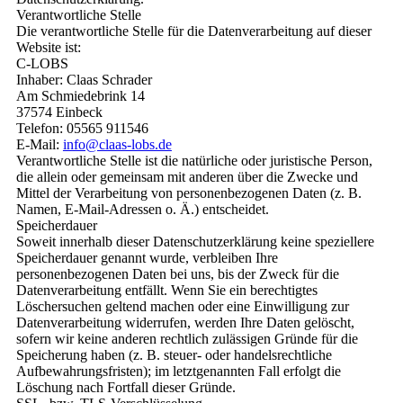
Verantwortliche Stelle
Die verantwortliche Stelle für die Datenverarbeitung auf dieser
Website ist:
C-LOBS
Inhaber: Claas Schrader
Am Schmiedebrink 14
37574 Einbeck
Telefon: 05565 911546
E-Mail:
info@claas-lobs.de
Verantwortliche Stelle ist die natürliche oder juristische Person,
die allein oder gemeinsam mit anderen über die Zwecke und
Mittel der Verarbeitung von personenbezogenen Daten (z. B.
Namen, E-Mail-Adressen o. Ä.) entscheidet.
Speicherdauer
Soweit innerhalb dieser Datenschutzerklärung keine speziellere
Speicherdauer genannt wurde, verbleiben Ihre
personenbezogenen Daten bei uns, bis der Zweck für die
Datenverarbeitung entfällt. Wenn Sie ein berechtigtes
Löschersuchen geltend machen oder eine Einwilligung zur
Datenverarbeitung widerrufen, werden Ihre Daten gelöscht,
sofern wir keine anderen rechtlich zulässigen Gründe für die
Speicherung haben (z. B. steuer- oder handelsrechtliche
Aufbewahrungsfristen); im letztgenannten Fall erfolgt die
Löschung nach Fortfall dieser Gründe.