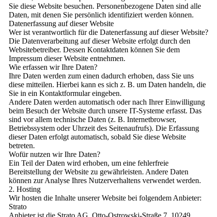
Sie diese Website besuchen. Personenbezogene Daten sind alle
Daten, mit denen Sie persönlich identifiziert werden können.
Datenerfassung auf dieser Website
Wer ist verantwortlich für die Datenerfassung auf dieser Website?
Die Datenverarbeitung auf dieser Website erfolgt durch den
Websitebetreiber. Dessen Kontaktdaten können Sie dem
Impressum dieser Website entnehmen.
Wie erfassen wir Ihre Daten?
Ihre Daten werden zum einen dadurch erhoben, dass Sie uns
diese mitteilen. Hierbei kann es sich z. B. um Daten handeln, die
Sie in ein Kontaktformular eingeben.
Andere Daten werden automatisch oder nach Ihrer Einwilligung
beim Besuch der Website durch unsere IT-Systeme erfasst. Das
sind vor allem technische Daten (z. B. Internetbrowser,
Betriebssystem oder Uhrzeit des Seitenaufrufs). Die Erfassung
dieser Daten erfolgt automatisch, sobald Sie diese Website
betreten.
Wofür nutzen wir Ihre Daten?
Ein Teil der Daten wird erhoben, um eine fehlerfreie
Bereitstellung der Website zu gewährleisten. Andere Daten
können zur Analyse Ihres Nutzerverhaltens verwendet werden.
2. Hosting
Wir hosten die Inhalte unserer Website bei folgendem Anbieter:
Strato
Anbieter ist die Strato AG, Otto-Ostrowski-Straße 7, 10249