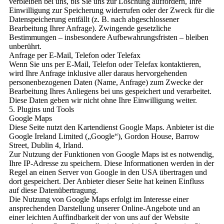
verbleiben bei uns, bis Sie uns zur Löschung auffordern, Ihre
Einwilligung zur Speicherung widerrufen oder der Zweck für die
Datenspeicherung entfällt (z. B. nach abgeschlossener
Bearbeitung Ihrer Anfrage). Zwingende gesetzliche
Bestimmungen – insbesondere Aufbewahrungsfristen – bleiben
unberührt.
Anfrage per E-Mail, Telefon oder Telefax
Wenn Sie uns per E-Mail, Telefon oder Telefax kontaktieren,
wird Ihre Anfrage inklusive aller daraus hervorgehenden
personenbezogenen Daten (Name, Anfrage) zum Zwecke der
Bearbeitung Ihres Anliegens bei uns gespeichert und verarbeitet.
Diese Daten geben wir nicht ohne Ihre Einwilligung weiter.
5. Plugins und Tools
Google Maps
Diese Seite nutzt den Kartendienst Google Maps. Anbieter ist die
Google Ireland Limited („Google“), Gordon House, Barrow
Street, Dublin 4, Irland.
Zur Nutzung der Funktionen von Google Maps ist es notwendig,
Ihre IP-Adresse zu speichern. Diese Informationen werden in der
Regel an einen Server von Google in den USA übertragen und
dort gespeichert. Der Anbieter dieser Seite hat keinen Einfluss
auf diese Datenübertragung.
Die Nutzung von Google Maps erfolgt im Interesse einer
ansprechenden Darstellung unserer Online-Angebote und an
einer leichten Auffindbarkeit der von uns auf der Website